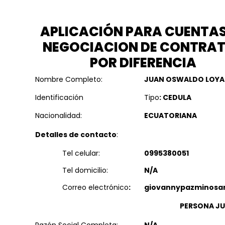
APLICACIÓN PARA CUENTAS
NEGOCIACION DE CONTRA
POR DIFERENCIA
Nombre Completo:
JUAN OSWALDO LOYA
Identificación
Tipo
: CEDULA
Nacionalidad:
ECUATORIANA
Detalles de contacto
:
Tel celular:
0995380051
Tel domicilio:
N/A
Correo electrónico
:
giovannypazminosa
PERSONA JU