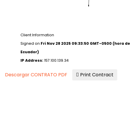
Client Information
Signed on
Fri Nov 28 2025 09:33:50 GMT-0500 (hora de
Ecuador)
IP Address:
157.100.139.34
Descargar CONTRATO PDF
Print Contract