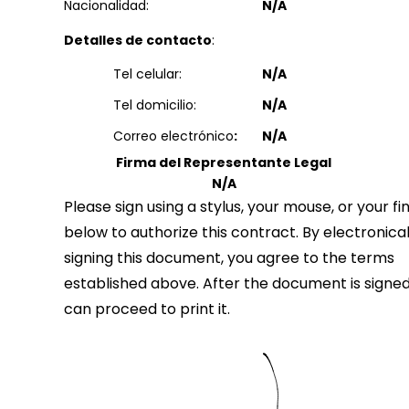
Nacionalidad:
N/A
Detalles de contacto
:
Tel celular:
N/A
Tel domicilio:
N/A
Correo electrónico
:
N/A
Firma del Representante Legal
N/A
Please sign using a stylus, your mouse, or your fi
below to authorize this contract. By electronical
signing this document, you agree to the terms
established above. After the document is signed
can proceed to print it.