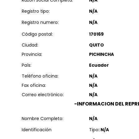
Razón Social Completa:
N/A
Registro tipo:
N/A
Registro numero:
N/A
Código postal:
170169
Ciudad:
QUITO
Provincia:
PICHINCHA
País:
Ecuador
Teléfono oficina:
N/A
Fax oficina:
N/A
Correo electrónico:
N/A
-INFORMACION DEL REPR
Nombre Completo:
N/A
Identificación
Tipo
: N/A